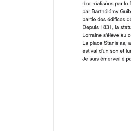
d'or réalisées par l
par Barthélémy Guibal
partie des édifices d
Depuis 1831, la stat
Lorraine s'élève au 
La place Stanislas, 
estival d'un son et 
Je suis émerveillé pa