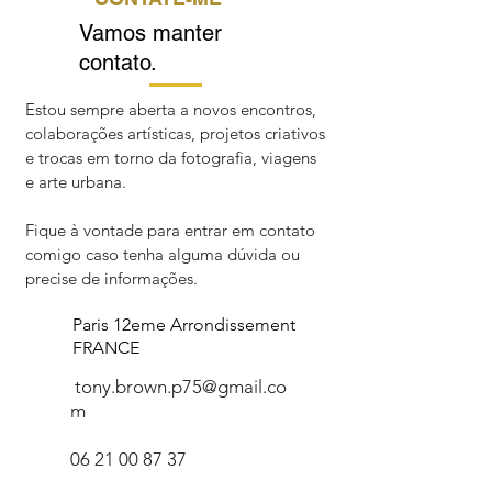
Vamos manter
contato.
Estou sempre aberta a novos encontros,
colaborações artísticas, projetos criativos
e trocas em torno da fotografia, viagens
e arte urbana.
Fique à vontade para entrar em contato
comigo caso tenha alguma dúvida ou
precise de informações.
Paris 12eme Arrondissement
FRANCE
tony.brown.p75@gmail.co
m
06 21 00 87 37