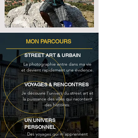
MON PARCOURS
STREET ART & URBAIN
La photographie entre dans ma vie
et devient rapidement une évidence.
VOYAGES & RENCONTRES
Je découvre l’univers du street art et
la puissance des villes qui racontent
des histoires.
UN UNIVERS
PERSONNEL
Des voyages qui m’apprennent