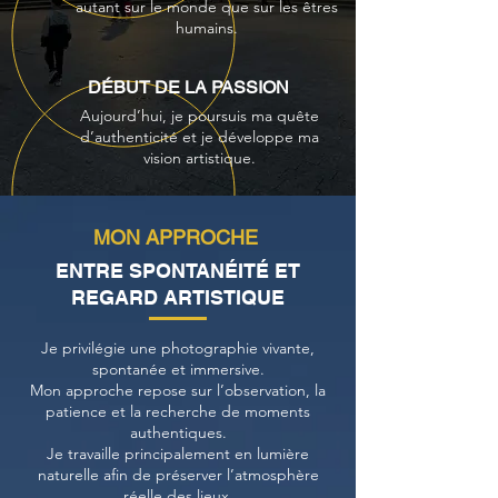
autant sur le monde que sur les êtres
humains.
DÉBUT DE LA PASSION
Aujourd’hui, je poursuis ma quête
d’authenticité et je développe ma
vision artistique.
MON APPROCHE
ENTRE SPONTANÉITÉ ET
REGARD ARTISTIQUE
Je privilégie une photographie vivante,
spontanée et immersive.
Mon approche repose sur l’observation, la
patience et la recherche de moments
authentiques.
Je travaille principalement en lumière
naturelle afin de préserver l’atmosphère
réelle des lieux.